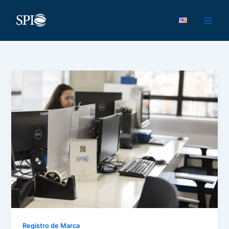
Ir
al
contenido
Registro de Marca