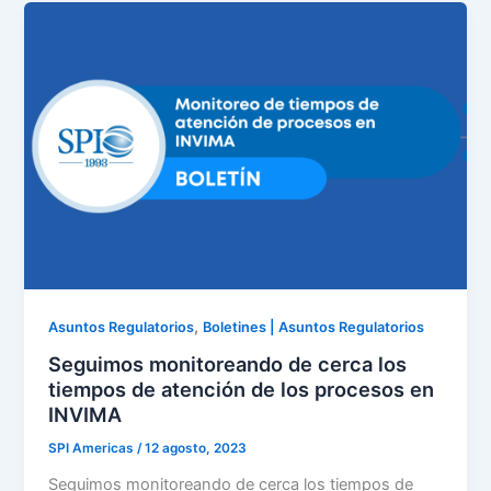
,
Asuntos Regulatorios
Boletines | Asuntos Regulatorios
Seguimos monitoreando de cerca los
tiempos de atención de los procesos en
INVIMA
SPI Americas
/
12 agosto, 2023
Seguimos monitoreando de cerca los tiempos de