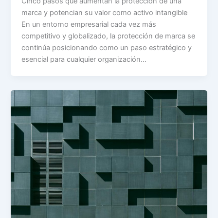
Cinco pasos que aumentan la protección de una
marca y potencian su valor como activo intangible
En un entorno empresarial cada vez más
competitivo y globalizado, la protección de marca se
continúa posicionando como un paso estratégico y
esencial para cualquier organización…