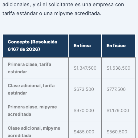
adicionales, y si el solicitante es una empresa con
tarifa estándar o una mipyme acreditada.
Concepto (Resolución
En línea
En físico
6167 de 2026)
Primera clase, tarifa
$1.347.500
$1.638.500
estándar
Clase adicional, tarifa
$673.500
$777.500
estándar
Primera clase, mipyme
$970.000
$1.179.000
acreditada
Clase adicional, mipyme
$485.000
$560.500
acreditada