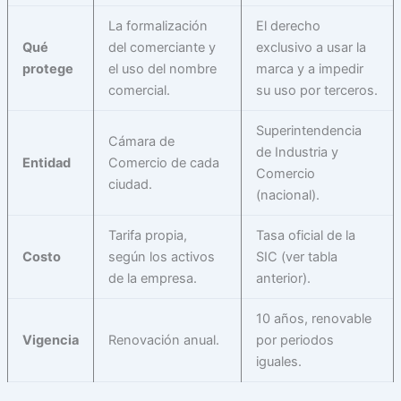
La formalización
El derecho
Qué
del comerciante y
exclusivo a usar la
protege
el uso del nombre
marca y a impedir
comercial.
su uso por terceros.
Superintendencia
Cámara de
de Industria y
Entidad
Comercio de cada
Comercio
ciudad.
(nacional).
Tarifa propia,
Tasa oficial de la
Costo
según los activos
SIC (ver tabla
de la empresa.
anterior).
10 años, renovable
Vigencia
Renovación anual.
por periodos
iguales.