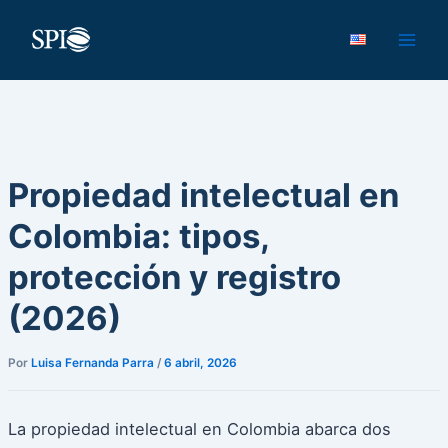
Ir
al
contenido
Propiedad intelectual en
Colombia: tipos,
protección y registro
(2026)
Por
Luisa Fernanda Parra
/
6 abril, 2026
La propiedad intelectual en Colombia abarca dos