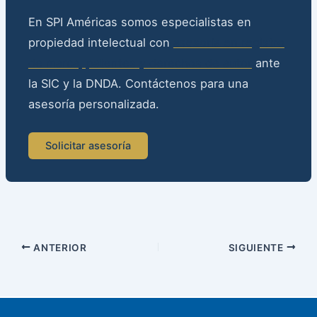
En SPI Américas somos especialistas en
propiedad intelectual con
asesoría en registro
de marca, patentes y derechos de autor
ante
la SIC y la DNDA. Contáctenos para una
asesoría personalizada.
Solicitar asesoría
ANTERIOR
SIGUIENTE