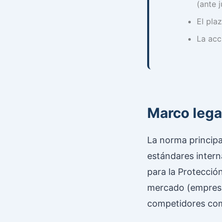
(ante 
El pla
La acc
Marco lega
La norma principa
estándares intern
para la Protección
mercado (empresa
competidores co