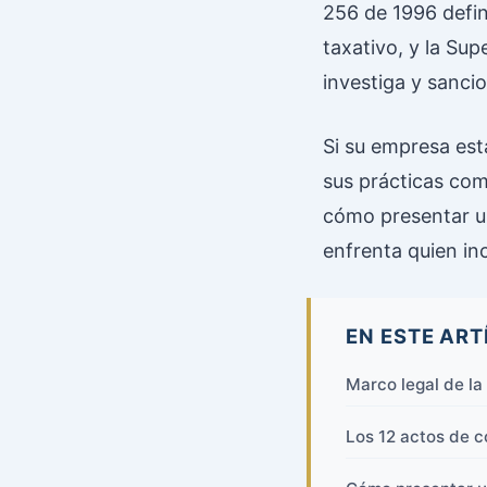
256 de 1996 defin
taxativo, y la Su
investiga y sanci
Si su empresa est
sus prácticas come
cómo presentar un
enfrenta quien in
EN ESTE ART
Marco legal de l
Los 12 actos de c