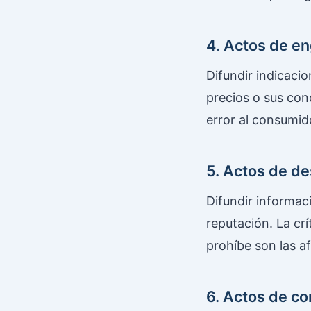
4. Actos de en
Difundir indicacio
precios o sus con
error al consumid
5. Actos de de
Difundir informac
reputación. La cr
prohíbe son las a
6. Actos de co