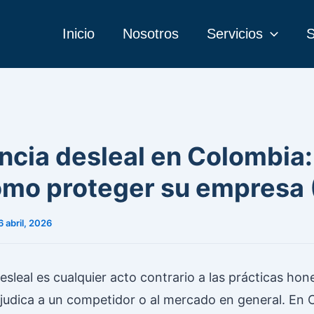
Inicio
Nosotros
Servicios
S
cia desleal en Colombia:
cómo proteger su empresa
6 abril, 2026
sleal es cualquier acto contrario a las prácticas hon
judica a un competidor o al mercado en general. En C