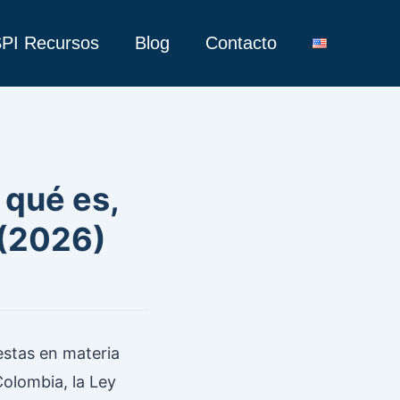
PI Recursos
Blog
Contacto
 qué es,
 (2026)
estas en materia
olombia, la Ley