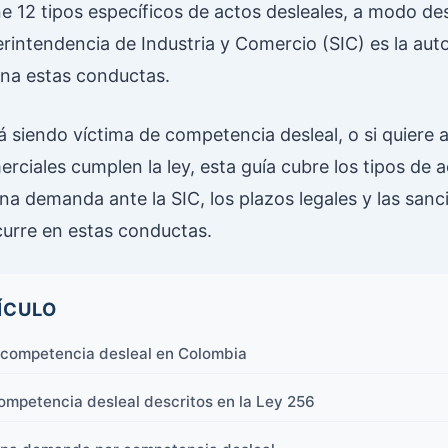
e 12 tipos específicos de actos desleales, a modo des
perintendencia de Industria y Comercio (SIC) es la aut
ona estas conductas.
á siendo víctima de competencia desleal, o si quiere
rciales cumplen la ley, esta guía cubre los tipos de a
a demanda ante la SIC, los plazos legales y las sanc
curre en estas conductas.
ÍCULO
a competencia desleal en Colombia
ompetencia desleal descritos en la Ley 256