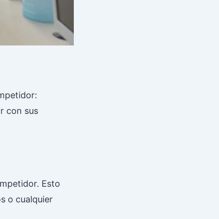
mpetidor:
ir con sus
ompetidor. Esto
s o cualquier