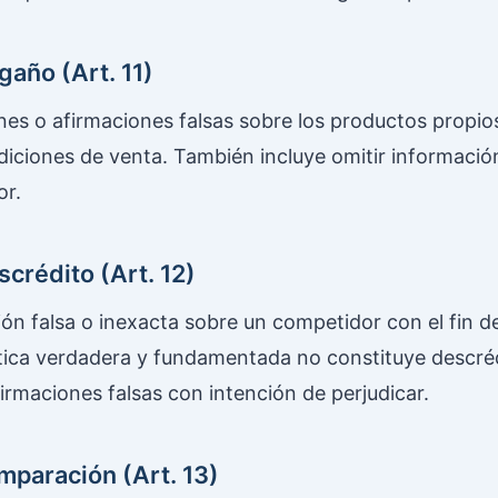
gaño (Art. 11)
nes o afirmaciones falsas sobre los productos propios
diciones de venta. También incluye omitir informació
or.
scrédito (Art. 12)
ión falsa o inexacta sobre un competidor con el fin d
ítica verdadera y fundamentada no constituye descrédi
firmaciones falsas con intención de perjudicar.
mparación (Art. 13)