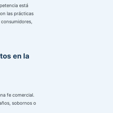
mpetencia está
son las prácticas
s consumidores,
tos en la
na fe comercial.
gaños, sobornos o