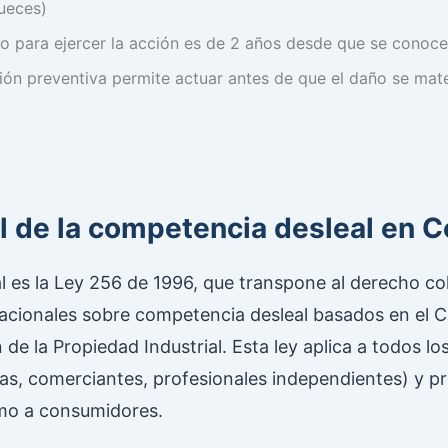
jueces)
zo para ejercer la acción es de 2 años desde que se conoce 
ión preventiva permite actuar antes de que el daño se mate
l de la competencia desleal en 
l es la Ley 256 de 1996, que transpone al derecho c
acionales sobre competencia desleal basados en el C
 de la Propiedad Industrial. Esta ley aplica a todos lo
s, comerciantes, profesionales independientes) y pr
mo a consumidores.