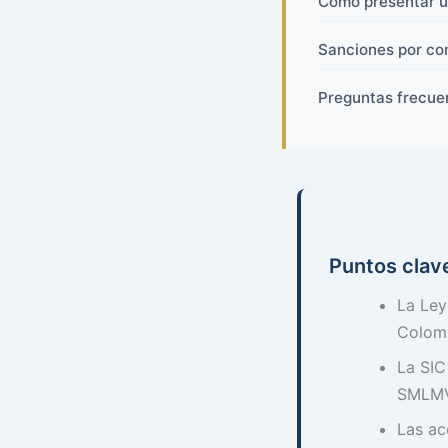
Cómo presentar u
Sanciones por co
Preguntas frecue
Puntos clav
La Ley
Colom
La SIC
SMLM
Las ac