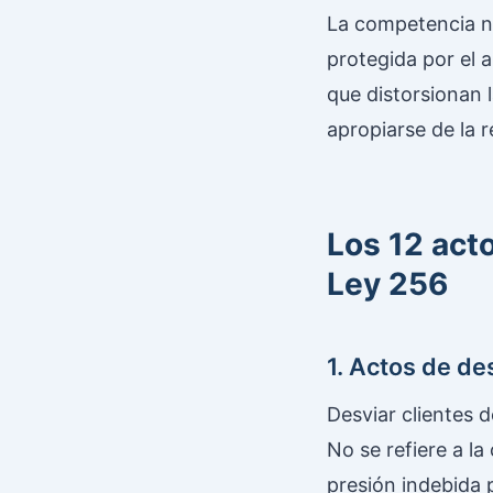
La competencia no 
protegida por el a
que distorsionan
apropiarse de la 
Los 12 act
Ley 256
1. Actos de des
Desviar clientes 
No se refiere a l
presión indebida p