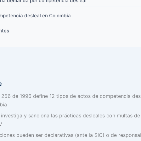
na demanda por competencia desleal
mpetencia desleal en Colombia
ntes
e
 256 de 1996 define 12 tipos de actos de competencia des
bia
 investiga y sanciona las prácticas desleales con multas de
V
ciones pueden ser declarativas (ante la SIC) o de responsabi