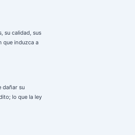
, su calidad, sus
n que induzca a
e dañar su
to; lo que la ley