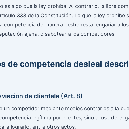
es algo que la ley prohíba. Al contrario, la libre co
rtículo 333 de la Constitución. Lo que la ley prohíbe 
 la competencia de manera deshonesta: engañar a lo
reputación ajena, o sabotear a los competidores.
os de competencia desleal descri
viación de clientela (Art. 8)
de un competidor mediante medios contrarios a la bue
a competencia legítima por clientes, sino al uso de en
ara lograrlo, entre otros actos.