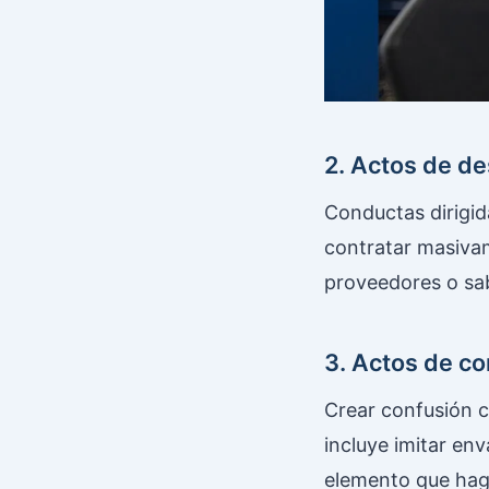
2. Actos de de
Conductas dirigid
contratar masivam
proveedores o sab
3. Actos de co
Crear confusión c
incluye imitar en
elemento que haga