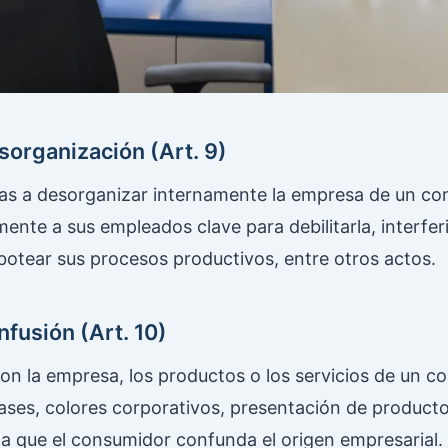
sorganización (Art. 9)
as a desorganizar internamente la empresa de un co
ente a sus empleados clave para debilitarla, interfer
otear sus procesos productivos, entre otros actos.
nfusión (Art. 10)
on la empresa, los productos o los servicios de un c
vases, colores corporativos, presentación de producto
 que el consumidor confunda el origen empresarial.